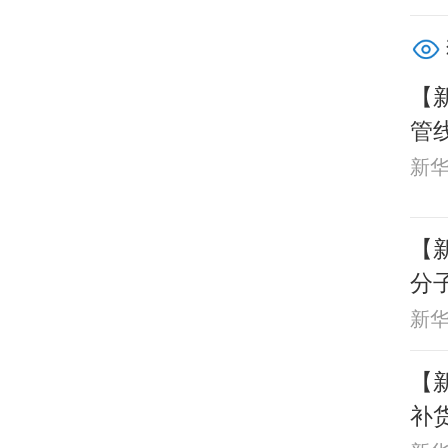
【
管
红
新
【
分
新
【新
补