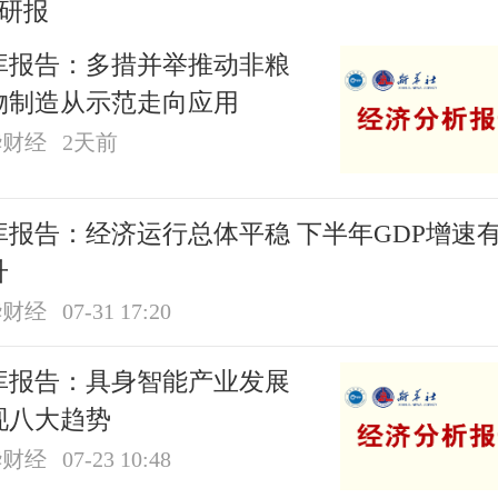
研报
库报告：多措并举推动非粮
物制造从示范走向应用
华财经
2天前
报告：经济运行总体平稳 下半年GDP增速有望
升
华财经
07-31 17:20
库报告：具身智能产业发展
现八大趋势
华财经
07-23 10:48