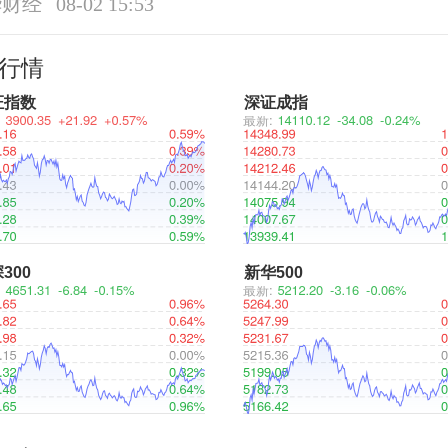
华财经
08-02 15:53
行情
证指数
深证成指
300
新华500