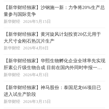
【新华财经独家】沙钢施一新：力争将20%生产总
量参与国际竞争
新华财经
2026年5月15日
【新华财经独家】黄河旋风计划投资20亿元用于
大尺寸金刚石热沉片生产
新华财经
2026年4月8日
【新华财经独家】华熙生物孵化企业全球率先实现
肝素公斤级生物合成 目前在国内外同时申报一类
新药
新华财经
2026年4月3日
29
【新华财经独家】神马股份：泰国尼龙66项目已
进入试生产阶段
新华财经
2026年3月15日