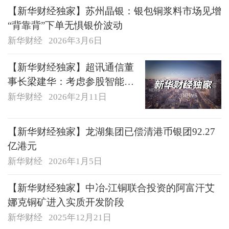
【新华财经独家】苏州晶银：银包铜浆料市场见增
“背靠背”下单无惧银价波动
新华财经
2026年3月6日
【新华财经独家】超讯通信董
事长梁建华：考虑参股智能器
件等智算相关企业
新华财经
2026年2月11日
【新华财经独家】龙湖集团已偿清港币银团92.27
亿港元
新华财经
2026年1月5日
【新华财经独家】中冶-江铜联合投资的阿富汗艾
娜克铜矿进入实质开发阶段
新华财经
2025年12月21日