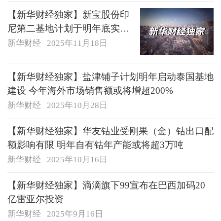
【新华财经独家】新宝股份印
尼第二基地计划于明年底实现
月产400万台规模
新华财经
2025年11月18日
【新华财经独家】盐津铺子计划明年启动泰国基地
建设 今年海外市场销售额或将增超200%
新华财经
2025年10月28日
【新华财经独家】华友钴业受刚果（金）钴出口配
额影响有限 明年自有钴年产能或将超3万吨
新华财经
2025年10月16日
【新华财经独家】滴滴旗下99宣布在巴西加码20
亿雷亚尔投资
新华财经
2025年9月16日