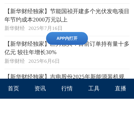
【新华财经独家】节能国祯开建多个光伏发电项目
年节约成本2000万元以上
新华财经
2025年7月16日
APP内打开
29
【新华财经独家】巨力索具：目前订单持有量十多
亿元 较往年增长30%
新华财经
2025年6月6日
【新华财经独家】吉电股份2025年新能源装机规
模将增长约13.7%
首页
资讯
行情
工具
直播
新华财经
2025年5月31日
【新华财经独家】协鑫科技：颗粒硅成本仍有下降
空间 公司“以销定产”库存仅十来天
新华财经
2025年5月20日