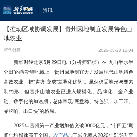
资讯
【推动区域协调发展】贵州因地制宜发展特色山
地农业
新华财经
2026-05-29 15:04
新华财经北京5月29日电（分析师郭桢）在“九山半水半
分田”的喀斯特地貌上，贵州因地制宜大力发展现代山地特色
高效农业，把“劣势”变成“差异化优势”。虽然仍受地形与要素
制约形，但贵州山地农业已进入规模化、品牌化、全产业
链、数字化的加速期，总体呈现“底盘稳、特色强、加工旺、
品牌响、出口快”的格局。
2025年贵州第一产业增加值突破3000亿元，“十四五”期
间年均增速高于全国。
农产品
加工转化率从2020年51%升至