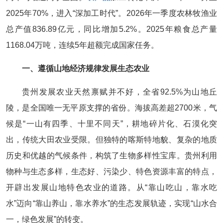
2025年70%，进入“深加工时代”。2026年一季度农林牧渔业
总产值836.89亿元，同比增加5.2%。2025年粮食总产量
1168.04万吨，连续5年超额完成国家任务。
一、遵循山地经济规律发展生态农业
贵州发展农业天然禀赋并不好，全省92.5%为山地丘
陵，是全国唯一无平原支撑的省份。海拔高差超2700米，气
候是“一山有四季、十里不同天”，耕地碎片化、石漠化突
出，传统大田农业受限。但独特的喀斯特地貌、复杂的地质
历史和优越的气候条件，构筑了生物多样性宝库。贵州利用
物种与生态多样，生态好、污染少、特色资源丰富的特点，
开辟出发展山地特色农业的道路。从“靠山吃山，靠水吃
水”迈向“靠山养山，靠水养水”的生态发展轨迹，实现“山水合
一，绿色发展”的转变。