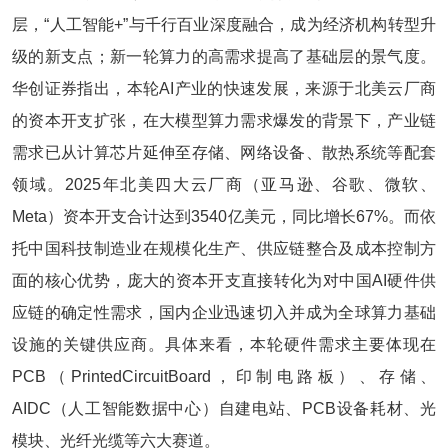
层，“人工智能+”与千行百业深度融合，成为经济机构转型升
级的新支点；新一轮算力的高需求提高了基础层的景气度。
华创证券指出，本轮AI产业的快速发展，来源于北美云厂商
的资本开支扩张，在大模型算力需求爆发的背景下，产业链
需求已从计算芯片延伸至存储、网络设备、散热系统等配套
领域。2025年北美四大云厂商（亚马逊、谷歌、微软、
Meta）资本开支合计达到3540亿美元，同比增长67%。而依
托中国科技制造业在规模化生产、供应链整合及成本控制方
面的核心优势，庞大的资本开支直接转化为对中国AI硬件供
应链的确定性需求，国内企业迅速切入并成为全球算力基础
设施的关键供应商。具体来看，本轮硬件需求主要体现在
PCB（PrintedCircuitBoard，印制电路板）、存储、
AIDC（人工智能数据中心）自建电站、PCB设备耗材、光
模块、光纤光缆等六大赛道。