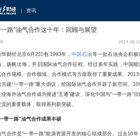
资讯
带一路”油气合作这十年：回顾与展望
经
2023-06-0
新华财经北京6月2日电 1993年，
中国石油
等一批石油央企积极
略，扬帆出海，开启国际油气合作征程。经过多年实践，中国能
气合作规模、合作领域、合作模式等方面取得了重要成果。2013
出共建“一带一路”重大倡议，给国际油气合作开辟了新空间。10
企业海外油气合作成为推进“五通”建设、深化中国与“一带一路”沿
交流的重要载体，取得系列新突破。
“一带一路”油气合作成果丰硕
油气合作是“一带一路”能源资源开发的核心组成部分。过去10年