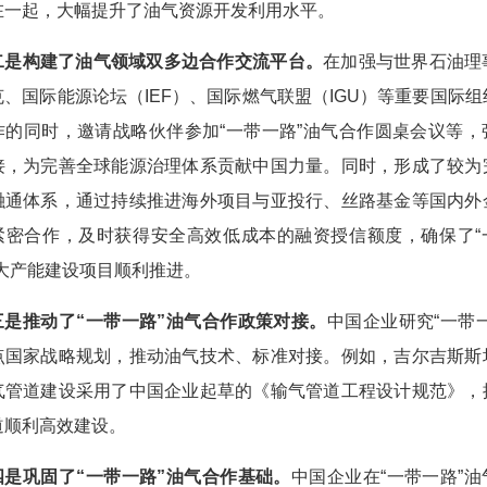
在一起，大幅提升了油气资源开发利用水平。
二是构建了油气领域双多边合作交流平台。
在加强与世界石油理
克、国际能源论坛（IEF）、国际燃气联盟（IGU）等重要国际组
作的同时，邀请战略伙伴参加“一带一路”油气合作圆桌会议等，
接，为完善全球能源治理体系贡献中国力量。同时，形成了较为
融通体系，通过持续推进海外项目与亚投行、丝路基金等国内外
紧密合作，及时获得安全高效低成本的融资授信额度，确保了“
重大产能建设项目顺利推进。
三是推动了“一带一路”油气合作政策对接。
中国企业研究“一带一
点国家战略规划，推动油气技术、标准对接。例如，吉尔吉斯斯
气管道建设采用了中国企业起草的《输气管道工程设计规范》，
道顺利高效建设。
四是巩固了“一带一路”油气合作基础。
中国企业在“一带一路”油