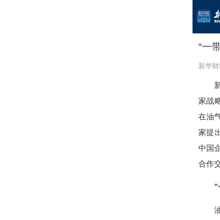
“一
新华财
家战
在油
家提
中国
合作