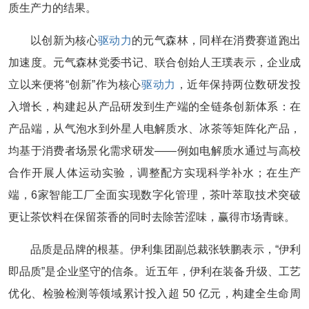
质生产力的结果。
以创新为核心
驱动力
的元气森林，同样在消费赛道跑出
加速度。元气森林党委书记、联合创始人王璞表示，企业成
立以来便将“创新”作为核心
驱动力
，近年保持两位数研发投
入增长，构建起从产品研发到生产端的全链条创新体系：在
产品端，从气泡水到外星人电解质水、冰茶等矩阵化产品，
均基于消费者场景化需求研发——例如电解质水通过与高校
合作开展人体运动实验，调整配方实现科学补水；在生产
端，6家智能工厂全面实现数字化管理，茶叶萃取技术突破
更让茶饮料在保留茶香的同时去除苦涩味，赢得市场青睐。
品质是品牌的根基。伊利集团副总裁张轶鹏表示，“伊利
即品质”是企业坚守的信条。近五年，伊利在装备升级、工艺
优化、检验检测等领域累计投入超 50 亿元，构建全生命周