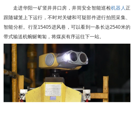
走进华阳一矿竖井井口房，井筒安全智能巡检
机器人
正
跟随罐笼上下运行，不时对关键和可疑部件进行拍照采集、
智能分析。行至15405进风巷，可以看到一条长达2540米的
带式输送机蜿蜒匍匐，将煤炭有序运往下一站。