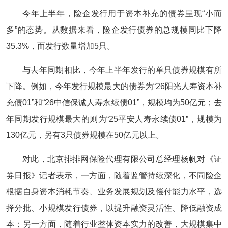
今年上半年，险企发行用于资本补充的债券呈现“小而
多”的态势。从数据来看，险企发行债券的总规模同比下降
35.3%，而发行数量增加5只。
与去年同期相比，今年上半年发行的单只债券规模有所
下降。例如，今年发行规模最大的债券为“26阳光人寿资本补
充债01”和“26中信保诚人寿永续债01”，规模均为50亿元；去
年同期发行规模最大的则为“25平安人寿永续债01”，规模为
130亿元，另有3只债券规模在50亿元以上。
对此，北京排排网保险代理有限公司总经理杨帆对《证
券日报》记者表示，一方面，随着监管持续深化，不同险企
根据自身资本消耗节奏、业务发展规划及偿付能力水平，选
择分批、小规模发行债券，以提升融资灵活性、降低融资成
本；另一方面，随着行业整体资本实力的改善，大规模集中