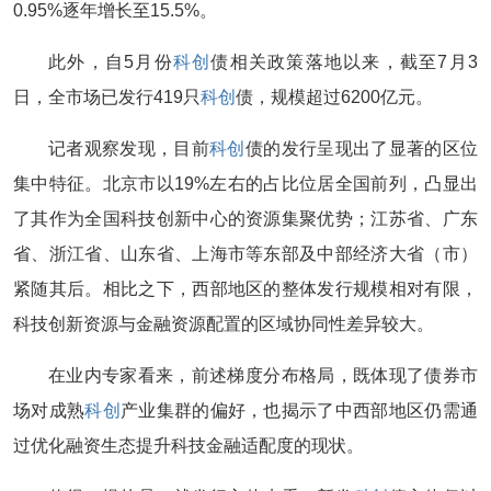
0.95%逐年增长至15.5%。
此外，自5月份
科创
债相关政策落地以来，截至7月3
日，全市场已发行419只
科创
债，规模超过6200亿元。
记者观察发现，目前
科创
债的发行呈现出了显著的区位
集中特征。北京市以19%左右的占比位居全国前列，凸显出
了其作为全国科技创新中心的资源集聚优势；江苏省、广东
省、浙江省、山东省、上海市等东部及中部经济大省（市）
紧随其后。相比之下，西部地区的整体发行规模相对有限，
科技创新资源与金融资源配置的区域协同性差异较大。
在业内专家看来，前述梯度分布格局，既体现了债券市
场对成熟
科创
产业集群的偏好，也揭示了中西部地区仍需通
过优化融资生态提升科技金融适配度的现状。