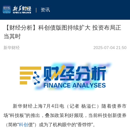
资讯
【财经分析】科创债版图持续扩大 投资布局正
当其时
新华财经
2025-07-04 21:50
新华财经上海7月4日电（记者 杨溢仁）随着债券市
场“科技板”的推出，叠加政策利好频现，当前科技创新债券
（简称“
科创
债”）成为了机构眼中的“香饽饽”。