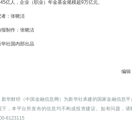
.45亿人，企业（职业）年金基金规模超9万亿元。
记者：张晓洁
海报制作：张晓洁
新华社国内部出品
编辑
：新华财经（中国金融信息网）为新华社承建的国家金融信息平
况下，本平台所发布的信息均不构成投资建议。如有问题，请
0-6123115