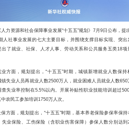
《人力资源和社会保障事业发展“十五五”规划》7月9日公布，提出
时期人社事业发展的七大主要目标，并围绕支撑目标实现、突出
提出了就业、社保、人才人事、劳动关系和公共服务五类18项
就业方面，规划提出，“十五五”时期，城镇新增就业人数保持
城镇失业人员再就业人数2500万人，就业困难人员就业人数650
调查失业率控制在5.5%以内。开展补贴性职业技能培训超过500
中农民工参加培训1750万人次。
社保方面，规划提出，“十五五”时期，基本养老保险参保率保持在
，失业保险、工伤保险（含职业伤害保障）参保人数分别达到2.