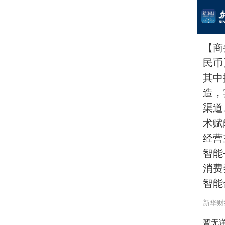
【商
民币
其中
造，
渠道
术赋
经营
智能
消费
智能
新华财
暂无