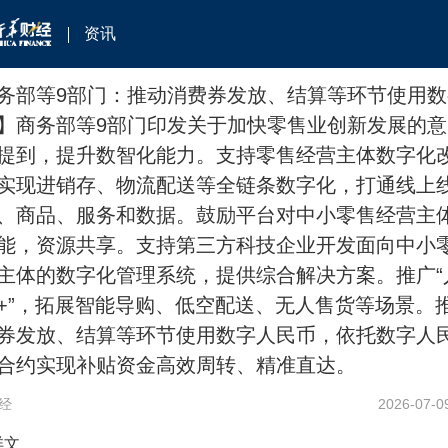
资讯
务部等9部门：推动消费券发放、结算等环节使用数
】商务部等9部门印发关于加快零售业创新发展的意
提到，提升数智化能力。支持零售经营主体数字化
实现进销存、物流配送等全链条数字化，打通线上
、商品、服务和数据。鼓励平台对中小零售经营主
能，资源共享。支持第三方科技企业开发面向中小
主体的数字化管理系统，提供综合解决方案。推广“
+”，拓展智能导购、低空配送、无人售货等场景。
券发放、结算等环节使用数字人民币，依托数字人
合约实现补贴资金高效周转、精准直达。
经
2026-07-0
详文