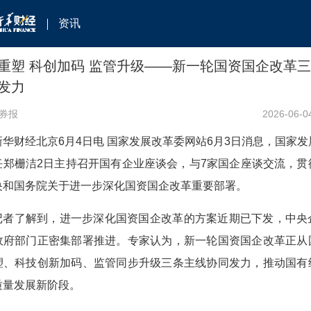
资讯
重塑 科创加码 监管升级——新一轮国资国企改革
发力
券报
2026-06-0
新华财经北京6月4日电 国家发展改革委网站6月3日消息，国家发
任郑栅洁2日主持召开国有企业座谈会，与7家国企座谈交流，贯
央和国务院关于进一步深化国资国企改革重要部署。
记者了解到，进一步深化国资国企改革的方案近期已下发，中央
政府部门正密集部署推进。专家认为，新一轮国资国企改革正从
塑、科技创新加码、监管同步升级三条主线协同发力，推动国有
质量发展新阶段。