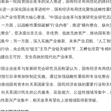
随着新一轮国资国企改革的深入推进，国有经济布局优化的路径
“在进一步深化国企改革进程中，国有经济布局优化聚焦战略性重
新兴产业培育两大核心赛道。”中国企业改革与发展研究会研究员
，一方面，以战略性重组破解“行业内卷”，推进“横向整合、纵向
化整合”，坚决退出非主业、非优势、低效无效资产，推动国有资
域集中；另一方面，深入实施产业焕新、未来产业启航、“人工智能
项行动，央企既当“链主”主导产业链关键环节，又孵化培育“专精特
构建自主可控、安全高效的现代化产业体系。
中国企业改革与发展研究会研究员吴刚梁认为，国有经济布局优
整指引目录将加快制定实施。通过加强战略性重组和专业化整合
将推动国有资本向关系国家安全、国民经济命脉的重要行业和关
，向关系国计民生的公共服务、应急能力、公益性领域等集中，
略性新兴产业集中，相关改革有望在上述领域取得新突破。