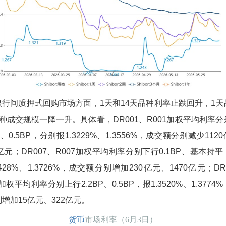
银行间质押式回购市场方面，1天和14天品种利率止跌回升，1天
种成交规模一降一升。具体看，DR001、R001加权平均利率
BP、0.5BP，分别报1.3229%、1.3556%，成交额分别减少112
3亿元；DR007、R007加权平均利率分别下行0.1BP、基本持
3428%、1.3726%，成交额分别增加230亿元、1470亿元；DR
4加权平均利率分别上行2.2BP、0.5BP，报1.3520%、1.3774
增加15亿元、322亿元。
货币
市场利率（6月3日）