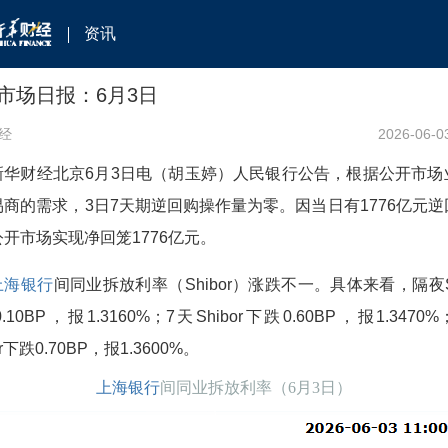
资讯
市场日报：6月3日
经
2026-06-0
新华财经北京6月3日电（胡玉婷）
人民银行公告，根据公开市场
易商的需求，3日7天期逆回购操作量为零。因当日有1776亿元逆
开市场实现净回笼1776亿元。
上海银行
间同业拆放利率（Shibor）涨跌不一。具体来看，隔夜Sh
.10BP，报1.3160%；7天Shibor下跌0.60BP，报1.3470%
or下跌0.70BP，报1.3600%。
上海银行
间同业拆放利率（6月3日）