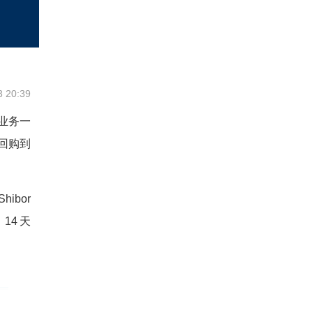
3 20:39
业务一
回购到
ibor
；14天