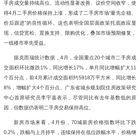
手房成交量持续高位、流动性显著改善、议价空间收窄，使
得4月二手房价格保持上涨，形成了二手房市场“量先企稳、
价后跟进”的良性循环。这也表明全国层面政策托底效应显
现，信贷宽松、置换支持、限购优化，叠加市场预期修复，
一线楼市率先受益。
据克而瑞统计数据，4月，全国重点20个城市二手房成
交面积环比微跌1%，同比增长17%，单月同比增幅扩大11
个百分点，前4月累计成交面积约5918万平方米，同比增长
8%，增幅扩大4个百分点。广东省城乡规划院住房政策研究
中心首席研究员李宇嘉表示，尽管同比有去年基数低的原
因，但数据仍表明二手房交易保持高位。
新房市场来看，4月份，70城新房价格指数环比下跌
0.2%，跌幅与上月持平，连续保持在低位跌幅水平，价格继