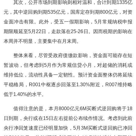
其次，公开市场到期影响则相对温和，合计到期1335亿
元，其中逆回购到期535亿元，国库定存到期800亿元，对资
金面冲击有限。此外，受五一假期影响，5月常规纳税申报
期限顺延至5月22日，走款落在25-26日。因而税期的影响在
本周并不明显，主要集中在月末周。
整体来看，尽管受政府债缴款影响，资金面可能存在短
暂波动，但考虑到5月作为常规信贷小月，对超储的消耗或
维持低位，流动性具备一定韧性。预计资金面整体仍将延续
平稳格局，R001中枢逐步回落至1.30%附近，R007维持略
低于1.40%的水平。
值得注意的是，本月8000亿元6M买断式逆回购将于18
日到期，央行或在15日左右提前公布续作情况。考虑到此前
央行净回笼速度已经明显加快，5月3M买断式逆回购已净回