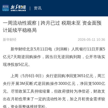
资讯
一周流动性观察 | 跨月已过 税期未至 资金面预
计延续平稳格局
新华财经
2026-05-11 10:36
新华财经北京5月11日电（刘润榕）人民银行11日开展5
亿元7天期逆回购操作，因当日无逆回购到期，公开市场实
现净投放5亿元。
上周（5月6日-9日）央行逆回购净回笼3651亿元，周三
央行开展3M买断式逆回购操作3000亿元，净回笼5000亿
元。尽管政策工具持续缩量，但政府债转为净偿还，财政支
出在月初也带来了一定的流动性补充，加之月初资金需求较
低，资金面整体维持宽松。