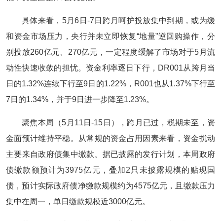
具体来看，5月6日-7日跨月呵护投放集中到期，或为缓
和资金市场压力，央行并未立即恢复“地量”逆回购操作，分
别投放260亿元、270亿元，一定程度缓解了市场对于5月流
动性快速收敛的担忧。资金利率逐日下行，DR001从跨月当
日的1.32%连续下行至9日的1.22%，R001也从1.37%下行至
7日的1.34%，并于9日进一步降至1.23%。
聚焦本周（5月11日-15日），跨月已过，税期未至，资
金面预计维持平稳。从常规的资金占用因素来看，资金扰动
主要来自政府债集中缴款。据已披露的发行计划，本周政府
债缴款额预计为3975亿元，叠加2只未披露规模的贴现国
债，预计实际政府债净缴款规模约为4575亿元，且缴款压力
集中在周一，单日缴款规模近3000亿元。