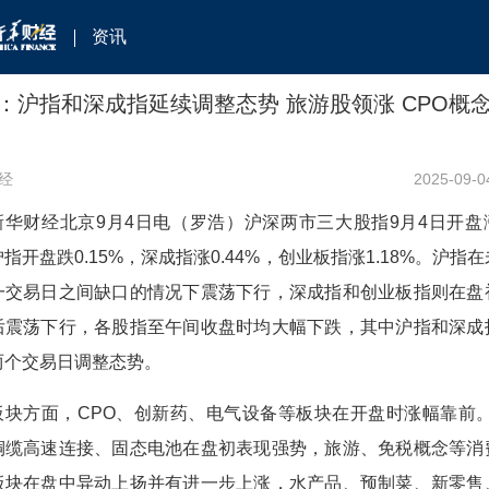
资讯
：沪指和深成指延续调整态势 旅游股领涨 CPO概
经
2025-09-0
新华财经北京9月4日电（罗浩）沪深两市三大股指9月4日开盘
指开盘跌0.15%，深成指涨0.44%，创业板指涨1.18%。沪指
一交易日之间缺口的情况下震荡下行，深成指和创业板指则在盘
后震荡下行，各股指至午间收盘时均大幅下跌，其中沪指和深成
两个交易日调整态势。
板块方面，CPO、创新药、电气设备等板块在开盘时涨幅靠前。
铜缆高速连接、固态电池在盘初表现强势，旅游、免税概念等消
板块在盘中异动上扬并有进一步上涨，水产品、预制菜、新零售