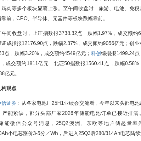
、鸡肉等多个板块显著上涨。至午间收盘时，旅游、电池、免税
幅靠前，CPO、半导体、元器件等板块跌幅靠前。
至午间收盘时，上证指数报3738.32点，跌幅1.97%，成交额约6
证成指报12176.90点，跌幅2.37%，成交额约9056亿元；创
6.63点，跌幅3.20%，成交额约4549亿元；
科创
综指报1499.24
5%，成交额约1811亿元；北证50指数报1560.41点，跌幅0.58
38亿元。
机构观点
中信证券
：从各家电池厂25H1业绩会交流看，今年以来头部电池
、产能紧缺，部分头部厂家2026年储能电池订单已接近排满
M储能微信公众号消息，25Q2澳洲、东欧等地户储起量率
100Ah小电芯涨价3-5分／Wh，后进入25Q3后280/314Ah电芯陆续