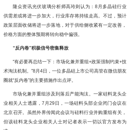
隆众资讯光伏玻璃分析师高玲则认为：8月多晶硅行业
供需差或将进一步加大，行业库存将持续走高。不过，预计
政策层面收储将进一步落地，对于供给侧收紧有一定改善，
价格方面的整体预期将转向稳中偏强。
“反内卷”积极信号密集释放
“有必要再总结一下：市场化兼并重组+政策强制约束+技
术淘汰机制。”8月4日，一位多晶硅上市公司高管在微信朋友
圈就“反内卷”的主要措施作出点评。
市场化兼并重组涉及到落后产能淘汰。一家硅料龙头企
业相关人士透露，7月29日，一场硅料头部企业闭门会议在
北京召开。虽然外界传闻此会议与硅料行业并购重组有关，
但该硅料龙头企业相关人士对记者表示一切以官方发布为