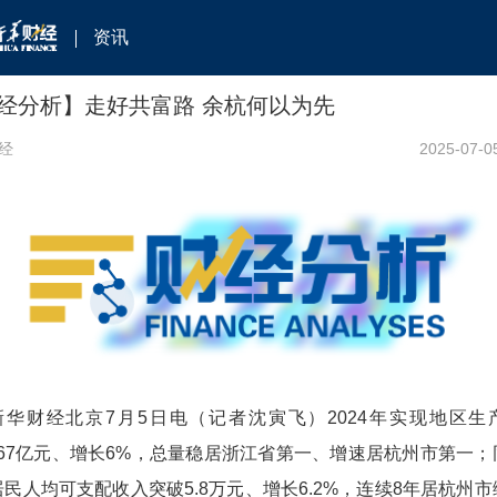
资讯
经分析】走好共富路 余杭何以为先
经
2025-07-0
新华财经北京7月5日电（记者沈寅飞）2024年实现地区生
5.67亿元、增长6%，总量稳居浙江省第一、增速居杭州市第一
民人均可支配收入突破5.8万元、增长6.2%，连续8年居杭州