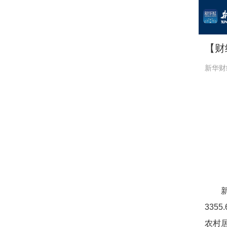
【财
新华财
335
农村居