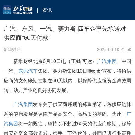
资讯
广汽、东风、一汽、赛力斯 四车企率先承诺对
供应商“60天付款”
新华财经
2025-06-10 21:50
新华财经北京6月10日电（王鹤 可达）
广汽集团
、中国
一汽、
东风汽车
集团、赛力斯集团10日晚纷纷宣布，将给供
应商的支付账期控制在60天以内，以保障供应链资金高效周
转，助力产业链良好协同发展。
广汽集团
发布关于供应商账期的郑重承诺，称供应链体
系的健康发展是保障产品高安全、高品质的基础。为此，
广
汽集团
将一如既往，坚持以不超过60天的供应商账期，保障
供应链资金高效周转，携手上下游伙伴，共同促进行业高质