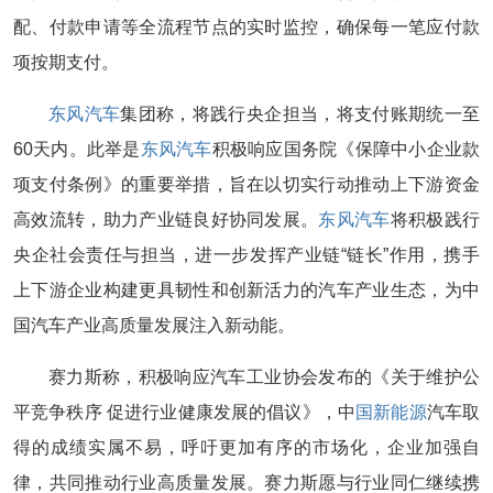
配、付款申请等全流程节点的实时监控，确保每一笔应付款
项按期支付。
东风汽车
集团称，将践行央企担当，将支付账期统一至
60天内。此举是
东风汽车
积极响应国务院《保障中小企业款
项支付条例》的重要举措，旨在以切实行动推动上下游资金
高效流转，助力产业链良好协同发展。
东风汽车
将积极践行
央企社会责任与担当，进一步发挥产业链“链长”作用，携手
上下游企业构建更具韧性和创新活力的汽车产业生态，为中
国汽车产业高质量发展注入新动能。
赛力斯称，积极响应汽车工业协会发布的《关于维护公
平竞争秩序 促进行业健康发展的倡议》，中
国新能源
汽车取
得的成绩实属不易，呼吁更加有序的市场化，企业加强自
律，共同推动行业高质量发展。赛力斯愿与行业同仁继续携