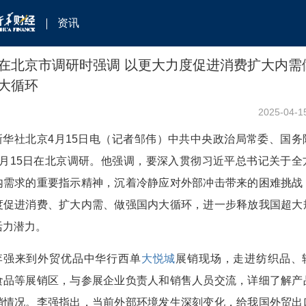
资讯
在北京市调研时强调 以更大力度促进消费扩大内需
大循环
2025-04-1
新华社北京4月15日电（记者邹伟）中共中央政治局常委、国务
4月15日在北京调研。他强调，要深入贯彻习近平总书记关于全
内需求的重要指示精神，沉着冷静应对外部冲击带来的困难挑战
度促进消费、扩大内需、做强国内大循环，进一步释放我国超大
活力潜力。
李强来到外贸优品中华行西单
大悦城
展销现场，走进纺织品、
食品等展销区，与参展企业负责人和销售人员交流，详细了解产
销情况。李强指出，当前外部环境发生深刻变化，给我国外贸出