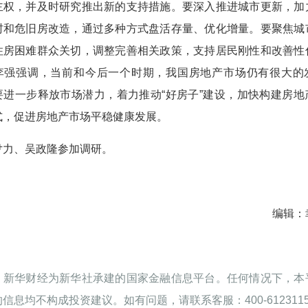
主权，并及时研究推出新的支持措施。要深入推进城市更新，加
村和危旧房改造，通过多种方式盘活存量、优化增量。要聚焦城
住房困难群众关切，调整完善相关政策，支持居民刚性和改善性
李强强调，当前和今后一个时期，我国房地产市场仍有很大的
要进一步释放市场潜力，着力推动“好房子”建设，加快构建房地
式，促进房地产市场平稳健康发展。
尹力、吴政隆参加调研。
编辑：
：新华财经为新华社承建的国家金融信息平台。任何情况下，本
信息均不构成投资建议。如有问题，请联系客服：400-612311