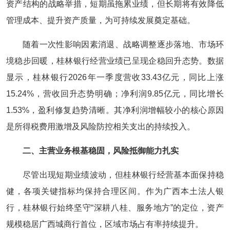
资产结构的战略举措，短期虽拖累业绩，但长期将有效降低
管理成本、提升资产质量，为可持续发展奠定基础。
随着一次性影响因素消退、战略调整逐步落地、市场环
境稳步回暖，桂林银行经营业绩已呈现企稳回升态势。数据
显示，桂林银行2026年一季度营收33.43亿元，同比上涨
15.24%，营收回升态势明确；净利润9.85亿元，同比增长
1.53%，盈利修复趋势清晰。其净利润增幅较小的核心原因
是所得税费用激增及风险防控相关支出的持续投入。
二、主营业务根基稳固，风险抵御能力扎实
尽管出现短期业绩波动，但桂林银行经营基本面保持稳
健，各项关键指标均保持合理区间。作为广西本土法人银
行，桂林银行始终坚守“深耕八桂、服务地方”的定位，资产
规模稳居广西城商行首位，区域市场占有率持续提升。