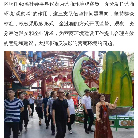
区聘任45名社会各界代表为营商环境观察员，充分发挥营商
环境“观察哨”的作用，这三支队伍坚持问题导向，坚持群众
标准，积极采取多形式、全过程的方式开展监督、观察，充
分表达群众和企业诉求，为营商环境建设工作提出合理有效
的意见和建议，大胆准确反映影响营商环境的问题。