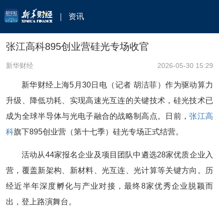
资讯
张江高科895创业营硅光专场收官
新华财经
2026-05-30 15:29
新华财经上海5月30日电（记者 胡洁菲）作为驱动算力
升级、降低功耗、实现高速光互连的关键技术，硅光技术已
成为全球半导体与光电子融合的战略制高点。日前，
张江高
科
旗下895创业营（第十七季）硅光专场正式结营。
活动从44家报名企业及项目团队中遴选28家优质企业入
营，覆盖新架构、新材料、光互连、光计算等关键方向。历
经近半年深度孵化与产业对接，最终8家优秀企业脱颖而
出，登上路演舞台。