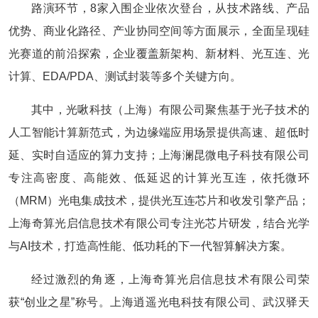
路演环节，8家入围企业依次登台，从技术路线、产品
优势、商业化路径、产业协同空间等方面展示，全面呈现硅
光赛道的前沿探索，企业覆盖新架构、新材料、光互连、光
计算、EDA/PDA、测试封装等多个关键方向。
其中，光啾科技（上海）有限公司聚焦基于光子技术的
人工智能计算新范式，为边缘端应用场景提供高速、超低时
延、实时自适应的算力支持；上海澜昆微电子科技有限公司
专注高密度、高能效、低延迟的计算光互连，依托微环
（MRM）光电集成技术，提供光互连芯片和收发引擎产品；
上海奇算光启信息技术有限公司专注光芯片研发，结合光学
与AI技术，打造高性能、低功耗的下一代智算解决方案。
经过激烈的角逐，上海奇算光启信息技术有限公司荣
获“创业之星”称号。上海逍遥光电科技有限公司、武汉驿天