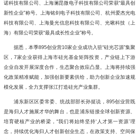
诺科技有限公司、上海澜昆微电子科技有限公司荣获“最具创
新性企业”称号。上海铭剑电子科技有限公司、杭州爱杰光电
科技有限公司、上海曼光信息科技有限公司、光啾科技（上
海）有限公司荣获“最具成长性企业”称号。
据悉，本季895创业营10家企业成功入驻“硅光芯源”集聚
区，7家企业获得上海市硅光基金矩阵投资，产业链上下游
企业自发开展深度合作，生态聚合效应凸显。上海将持续强
化政策精准赋能，加强创新要素供给，助力创新企业加速规
模化发展，全力支撑张江打造硅光产业集群。
浦东新区区委常委、统战部部长孙挺说，895创业营既
是海归人才施展才华的舞台，也是浦东链接全球创新资源、
培育硬核产业的桥梁，“我们将始终坚持‘人才第一资源’理
念，持续优化海归人才创新创业生态，在政策支持、空间保