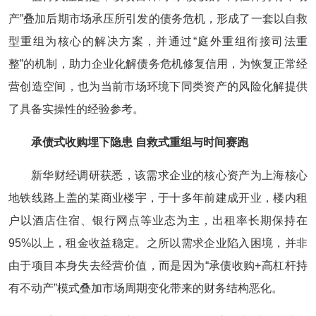
产”叠加后期市场承压所引发的债务危机，形成了一套以自救
型重组为核心的解决方案，并通过“庭外重组衔接司法重
整”的机制，助力企业化解债务危机修复信用，为恢复正常经
营创造空间，也为当前市场环境下同类资产的风险化解提供
了具备实操性的经验参考。
承债式收购埋下隐患 自救式重组与时间赛跑
新华财经调研获悉，该需求企业的核心资产为上海核心
地铁线路上盖的某商业楼宇，于十多年前建成开业，楼内租
户以酒店住宿、银行网点等业态为主，出租率长期保持在
95%以上，租金收益稳定。之所以需求企业陷入困境，并非
由于项目本身失去经营价值，而是因为“承债收购+高杠杆持
有不动产”模式叠加市场周期变化带来的财务结构恶化。