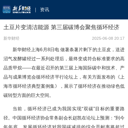
资讯
土豆片变清洁能源 第三届碳博会聚焦循环经济
新华财经
2025-06-08 20:17
新华财经上海6月8日电 做薯条薯片剩下的土豆皮，送进
沼气发酵罐经过一系列处理后，最终变成符合标准要求的高
品质甲烷——在最近召开的第三届上海国际碳中和技术、产
品与成果博览会循环经济平行论坛上，有关方面发布的《上
海市循环经济典型案例集》，展示了循环经济在推动绿色低
碳转型方面的巨大空间。
当前，循环经济已成为我国实现“双碳”目标的重要路
径。中国循环经济协会常务副会长赵凯在论坛上预测：“到今
年年底，发展循环经济对我国碳减排的综合贡献率将超过