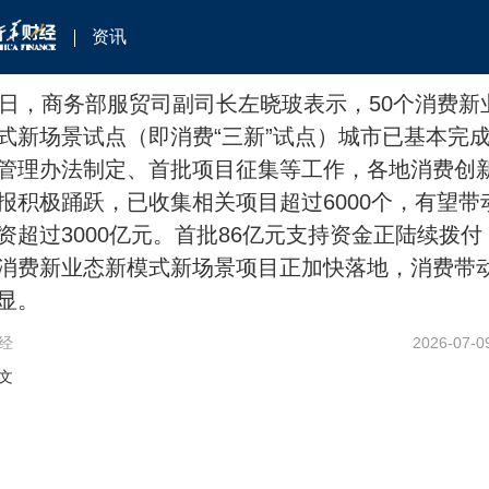
资讯
9日，商务部服贸司副司长左晓玻表示，50个消费新
式新场景试点（即消费“三新”试点）城市已基本完
管理办法制定、首批项目征集等工作，各地消费创
报积极踊跃，已收集相关项目超过6000个，有望带
资超过3000亿元。首批86亿元支持资金正陆续拨付
消费新业态新模式新场景项目正加快落地，消费带
显。
经
2026-07-0
文