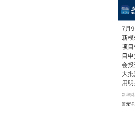
7月
新模
项目
目申
会投
大批
用明
新华财
暂无详