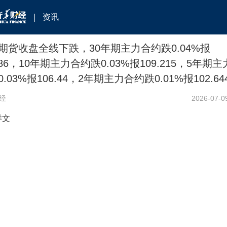
资讯
期货收盘全线下跌，30年期主力合约跌0.04%报
.86，10年期主力合约跌0.03%报109.215，5年期
.03%报106.44，2年期主力合约跌0.01%报102.64
经
2026-07-0
详文