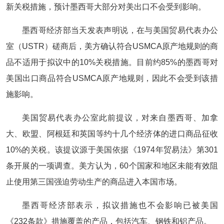
新关税措施，预计墨西哥大部分对美出口不会受到影响。
墨西哥经济部当天发表声明说，在与美国贸易代表办公
室（USTR）磋商后，美方确认符合USMCA原产地规则的商
品不适用于拟议中的10%关税措施。目前约85%的墨西哥对
美国出口商品符合USMCA原产地规则，因此不会受到该措
施影响。
美国贸易代表办公室此前提议，对来自墨西哥、加拿
大、欧盟、阿根廷和英国等约十几个经济体的进口商品征收
10%的关税。该提议源于美国依据《1974年贸易法》第301
条开展的一项调查。美方认为，60个国家和地区未能有效阻
止使用第三国强迫劳动生产的商品进入本国市场。
墨西哥经济部表示，拟议措施也不会影响已被美国
《232条款》措施覆盖的产品，包括汽车、钢铁和铝产品。