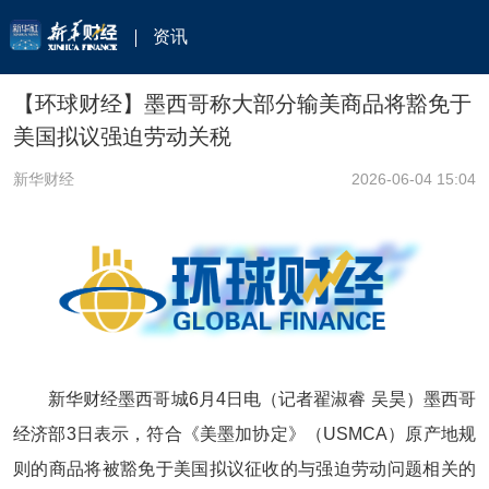
资讯
【环球财经】墨西哥称大部分输美商品将豁免于
美国拟议强迫劳动关税
新华财经
2026-06-04 15:04
新华财经墨西哥城
6月4日电（记者翟淑睿 吴昊）墨西哥
经济部3日表示，符合《美墨加协定》（USMCA）原产地规
则的商品将被豁免于美国拟议征收的与强迫劳动问题相关的