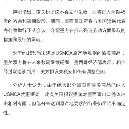
声明指出，该关税提议不会立即生效，而将进入为期45
天的咨询和磋商阶段。期间，墨西哥政府将与美国贸易代表
办公室举行正式会谈，介绍墨方在打击强迫劳动方面采取的
措施和履行的承诺。
对于约15%尚未满足USMCA原产地规则的输美商品，
墨美双方将在未来数周继续磋商。墨西哥经济部表示，相信
经过双边谈判后，美方拟议关税安排仍有调整空间。
分析人士认为，由于绝大部分墨西哥输美商品已纳入
USMCA优惠框架，此次美国拟议措施对墨西哥出口整体冲
击相对有限，但部分未达到原产地要求的行业仍面临不确定
性。