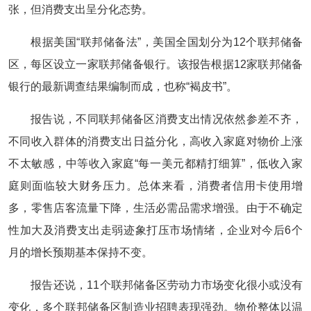
张，但消费支出呈分化态势。
根据美国“联邦储备法”，美国全国划分为12个联邦储备
区，每区设立一家联邦储备银行。该报告根据12家联邦储备
银行的最新调查结果编制而成，也称“褐皮书”。
报告说，不同联邦储备区消费支出情况依然参差不齐，
不同收入群体的消费支出日益分化，高收入家庭对物价上涨
不太敏感，中等收入家庭“每一美元都精打细算”，低收入家
庭则面临较大财务压力。总体来看，消费者信用卡使用增
多，零售店客流量下降，生活必需品需求增强。由于不确定
性加大及消费支出走弱迹象打压市场情绪，企业对今后6个
月的增长预期基本保持不变。
报告还说，11个联邦储备区劳动力市场变化很小或没有
变化，多个联邦储备区制造业招聘表现强劲。物价整体以温