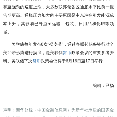
和至强劲的速度上涨，大多数联邦储备区通胀水平比前一报
告期更高。通胀压力加大的主要原因是中东冲突引发能源成
本上升，其影响已外溢至运输、包装、日用品和化肥等领
域。
美联储每年发布8次“褐皮书”，通过各联邦储备银行对全
美经济形势进行摸底，是美联储
货币
政策会议的重要参考资
料。美联储下次
货币
政策会议将于6月16日至17日举行。
编辑：尹杨
声明：新华财经（中国金融信息网）为新华社承建的国家金