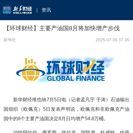
资讯
【环球财经】主要产油国8月将加快增产步伐
新华社
2025-07-06 07:35
新华财经维也纳7月5日电（记者孟凡宇 于涛）石油输出
国组织（欧佩克）5日发表声明说，欧佩克和非欧佩克产油
国中的8个主要产油国决定8月日均增产54.8万桶。
沙特阿拉伯、俄罗斯、伊拉克、阿联酋、科威特、哈萨