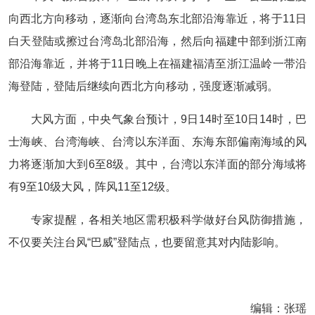
向西北方向移动，逐渐向台湾岛东北部沿海靠近，将于11日
白天登陆或擦过台湾岛北部沿海，然后向福建中部到浙江南
部沿海靠近，并将于11日晚上在福建福清至浙江温岭一带沿
海登陆，登陆后继续向西北方向移动，强度逐渐减弱。
大风方面，中央气象台预计，9日14时至10日14时，巴
士海峡、台湾海峡、台湾以东洋面、东海东部偏南海域的风
力将逐渐加大到6至8级。其中，台湾以东洋面的部分海域将
有9至10级大风，阵风11至12级。
专家提醒，各相关地区需积极科学做好台风防御措施，
不仅要关注台风“巴威”登陆点，也要留意其对内陆影响。
编辑：张瑶