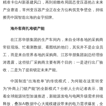
精准卡位AI新基建风口，再到前瞻布局固态变压器抢占未来
产业赛道，常州变压器产业正在全方位构筑竞争壁垒，持续
擦亮中国智造出海的金字招牌。
海外客商扎堆锁产能
在江苏华朋集团的生产车间内，来自全球各地的采购商
常驻现场。忙着测数据、看图纸的他们，其实并不是企业员
工，而是来自世界各地的采购商。江苏华朋集团副总经理徐
涛透露，这些驻厂采购商主要有两个目的：一是进行出厂验
收，二是为了提前锁定未来产能。
中国制造“出海抢单”的传统模式，为何能在这里转变
为“外商上门锁产能”的全新模式？分析人士向记者表示，随
着全球能源转型加速推进，新能源发电与电网升级需求持续
释放，叠加AI数据中心大规模建设带来的电力需求爆发，全