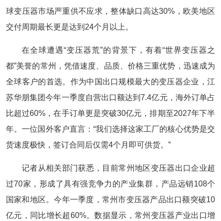
球变压器市场严重供不应求，整体缺口高达30%，欧美地区
交付周期最长更是达到24个月以上。
在全球遭遇“变压器荒”的背景下，有着“世界变压器之
都”美誉的常州，凭借速度、品质、价格三重优势，迅速成为
全球客户的首选。作为中国出口规模最大的变压器企业，江
苏华朋集团今年一季度自营出口额达到7.4亿元，海外订单占
比超过60%，在手订单更是突破30亿元，排期至2027年下半
年。一位国外客户直言：“我们选择这家工厂的核心优势是交
货速度极快，签订合同后仅需4个月即可供货。”
记者从相关部门获悉，目前常州地区变压器出口企业超
过70家，形成了具有强竞争力的产业集群，产品远销108个
国家和地区。今年一季度，常州市变压器产品出口额突破10
亿元，同比增长超60%。数据显示，常州变压器产业出口增