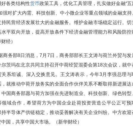
用好各类结构性
货币
政策工具，优化工具管理，扎实做好金融“五
，加强对扩大内需、科技创新、中小微企业等重点领域的金融支持
支持民营经济发展壮大的金融服务。维护金融市场稳定运行。切
高水平双向开放，提高开放条件下经济金融管理能力和风险防控
华财经）
•据商务部8日消息，7月7日，商务部部长王文涛与荷兰外贸与发
舍尔茨玛在北京共同主持召开中荷经贸混委会第18次会议，就中
贸关系坦诚、深入交换意见。王文涛表示，今年3月李强总理与
话，就推动中荷开放务实的全面合作伙伴关系不断取得新进展达
。中国商务部愿与荷方加强在先进制造业、科技创新、绿色转型
等领域合作，希望荷方为中国企业赴荷投资营造公平公正可预
保持半导体产供链稳定，推动妥善解决有关企业纠纷。中方欢迎
资中国，共享中国大市场。（新华财经）