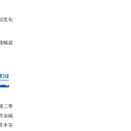
和信息化
涨幅超
年第二季
挥金融
资本实