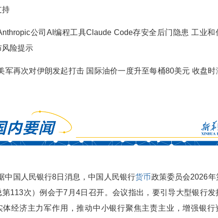
支持
Anthropic公司AI编程工具Claude Code存安全后门隐患 工业
布风险提示
•美军再次对伊朗发起打击 国际油价一度升至每桶80美元 收盘时
•据中国人民银行8日消息，中国人民银行
货币
政策委员会2026
总第113次）例会于7月4日召开。会议指出，要引导大型银行发
实体经济主力军作用，推动中小银行聚焦主责主业，增强银行