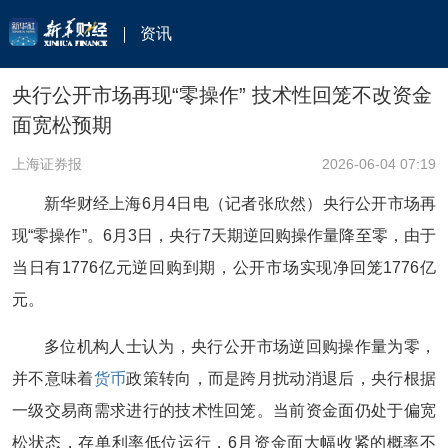
资讯
央行公开市场再现“零操作” 技术性回笼不改资金
面宽松预期
上海证券报
2026-06-04 07:19
新华财经上海6月4日电（记者张欣然）央行公开市场再
现“零操作”。6月3日，央行7天期逆回购操作量降至零，由于
当日有1776亿元逆回购到期，公开市场实现净回笼1776亿
元。
多位机构人士认为，央行公开市场逆回购操作量为零，
并不意味着
货币
政策转向，而是跨月扰动消退后，央行根据
一级交易商需求进行的技术性回笼。当前资金面仍处于偏宽
松状态，存单利率低位运行，6月资金面大幅收紧的概率不