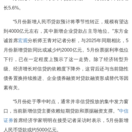
长5.6%。
“5月份新增人民币贷款预计将季节性转正，规模有望达
到4000亿元左右，其中新增企业贷款占主导地位。”东方金
诚首席
宏观
分析师王青对记者分析，与2025年同期相比，5
月份新增贷款同比或减少约2000亿元。5月份票据利率低位
下行，已在一定程度上预示了这一走势。除了经济转型升
级、经济增长对信贷的依赖度下降外，这背后还与当前隐性
债务置换持续推进、企业债券融资对贷款融资形成替代等因
素有关。
“5月份处于季中时点，通常并非信贷投放的集中发力窗
口，当前新增信贷主要依赖短期贷款和票据融资支撑。”
中信
证券
首席经济学家明明在接受记者采访时表示，5月份新增
人民币贷款或约5000亿元。