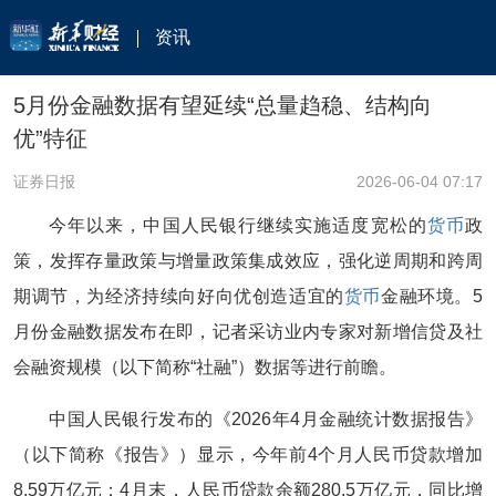
资讯
5月份金融数据有望延续“总量趋稳、结构向
优”特征
证券日报
2026-06-04 07:17
今年以来，中国人民银行继续实施适度宽松的
货币
政
策，发挥存量政策与增量政策集成效应，强化逆周期和跨周
期调节，为经济持续向好向优创造适宜的
货币
金融环境。5
月份金融数据发布在即，记者采访业内专家对新增信贷及社
会融资规模（以下简称“社融”）数据等进行前瞻。
中国人民银行发布的《2026年4月金融统计数据报告》
（以下简称《报告》）显示，今年前4个月人民币贷款增加
8.59万亿元；4月末，人民币贷款余额280.5万亿元，同比增