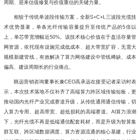
周期、迎来估值修复与价值重估的关键力量。
相较于传统单波段传输方案，全新S+C+L三波段光缆技
术优势显著，单条光纤传输容量提升至传统产品的5倍以
上，单芯带宽增幅近50%。该技术核心价值在于盘活存量管
网资源，依托现有设施完成低成本、超大带宽扩容，无需大
规模新建管线，有效解决了算力网络建设中管线稀缺、成本
偏高、建设周期长的行业痛点。
眺远营销咨询董事长兼CEO高承远在接受记者采访时表
示，本次技术落地不仅补齐了高端算力跨区域传输短板，更
推动国内光纤产业完成赛道升级，从传统通用通信传输，切
入算力专用、超高带宽、超低损耗的高端赛道。AI算力浪潮
下，光纤光缆不再是低端通信配套耗材，而是升级为智算集
群互联、跨区域数据调度、算力资源流通的核心基建，行业