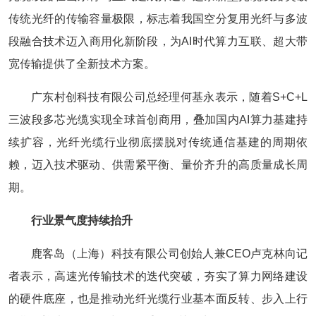
传统光纤的传输容量极限，标志着我国空分复用光纤与多波
段融合技术迈入商用化新阶段，为AI时代算力互联、超大带
宽传输提供了全新技术方案。
广东村创科技有限公司总经理何基永表示，随着S+C+L
三波段多芯光缆实现全球首创商用，叠加国内AI算力基建持
续扩容，光纤光缆行业彻底摆脱对传统通信基建的周期依
赖，迈入技术驱动、供需紧平衡、量价齐升的高质量成长周
期。
行业景气度持续抬升
鹿客岛（上海）科技有限公司创始人兼CEO卢克林向记
者表示，高速光传输技术的迭代突破，夯实了算力网络建设
的硬件底座，也是推动光纤光缆行业基本面反转、步入上行