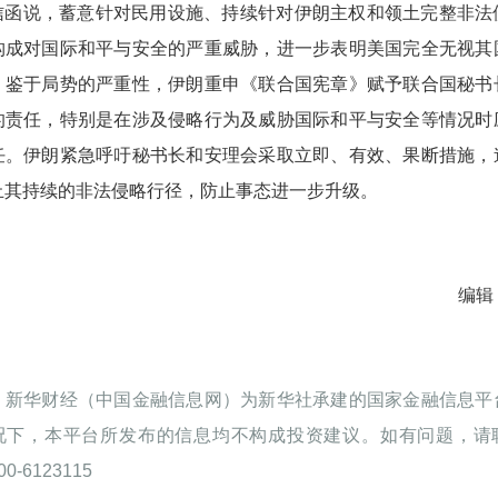
信函说，蓄意针对民用设施、持续针对伊朗主权和领土完整非法
构成对国际和平与安全的严重威胁，进一步表明美国完全无视其
。鉴于局势的严重性，伊朗重申《联合国宪章》赋予联合国秘书
的责任，特别是在涉及侵略行为及威胁国际和平与安全等情况时
任。伊朗紧急呼吁秘书长和安理会采取立即、有效、果断措施，
止其持续的非法侵略行径，防止事态进一步升级。
编辑
：新华财经（中国金融信息网）为新华社承建的国家金融信息平
况下，本平台所发布的信息均不构成投资建议。如有问题，请
0-6123115