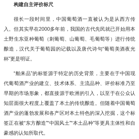
构建自主评价标尺
很长一段时间里，中国葡萄酒一直被认为是从西方传
入。但其实早在2000多年前，我国的古代先民就已开始用本
土野生东亚种葡萄（刺葡萄、山葡萄、毛葡萄等）进行传统
酿造，汉代关于葡萄园的记载以及唐代诗句“葡萄美酒夜光
杯”更是明证。
“舶来品”的标签源于特定的历史背景，主要在于中国现
代葡萄酒产业的建立、技术体系、主流品种、评价标准乃至
早期的市场形象，都直接源于欧洲的引入，以至于在公众认
知层面很大程度上覆盖了本土的传统酿造。但随着中国葡萄
酒产业的蓬勃发展和各产区对本土特色的深入挖掘，这个标
签正在被“东方酿造”“中国风土”“本土品种”等更具主体性和自
豪感的认知所取代。