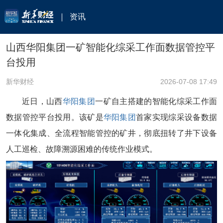
资讯
山西华阳集团一矿智能化综采工作面数据管控平
台投用
新华财经
2026-07-08 17:49
近日，山西
华阳集团
一矿自主搭建的智能化综采工作面
数据管控平台投用。该矿是
华阳集团
首家实现综采设备数据
一体化集成、全流程智能管控的矿井，彻底扭转了井下设备
人工巡检、故障溯源困难的传统作业模式。