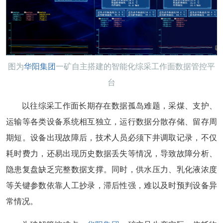
图为
华阳集团
一矿自主搭建的智能化综采工作面数据管控平
台
以往综采工作面长期存在数据孤岛难题，采煤、支护、
运输等各类设备系统相互独立，运行数据分散存储、留存周
期短。设备出现故障后，技术人员必须下井调取记录，不仅
耗时费力，还易出现历史数据丢失等情况，导致故障分析、
隐患复盘缺乏完整数据支撑。同时，供水压力、乳化液浓度
等关键参数依靠人工抄录，滞后性强，难以及时预判设备异
常情况。