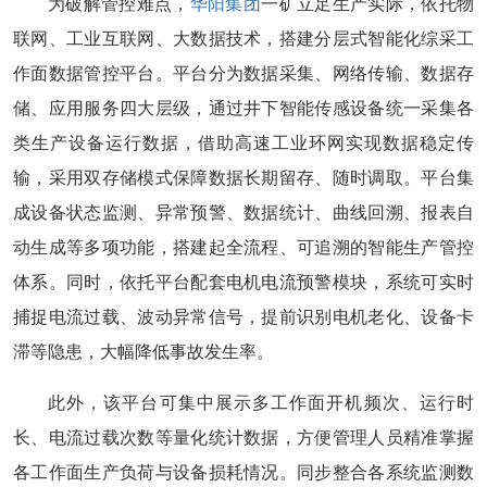
为破解管控难点，
华阳集团
一矿立足生产实际，依托物
联网、工业互联网、大数据技术，搭建分层式智能化综采工
作面数据管控平台。平台分为数据采集、网络传输、数据存
储、应用服务四大层级，通过井下智能传感设备统一采集各
类生产设备运行数据，借助高速工业环网实现数据稳定传
输，采用双存储模式保障数据长期留存、随时调取。平台集
成设备状态监测、异常预警、数据统计、曲线回溯、报表自
动生成等多项功能，搭建起全流程、可追溯的智能生产管控
体系。同时，依托平台配套电机电流预警模块，系统可实时
捕捉电流过载、波动异常信号，提前识别电机老化、设备卡
滞等隐患，大幅降低事故发生率。
此外，该平台可集中展示多工作面开机频次、运行时
长、电流过载次数等量化统计数据，方便管理人员精准掌握
各工作面生产负荷与设备损耗情况。同步整合各系统监测数