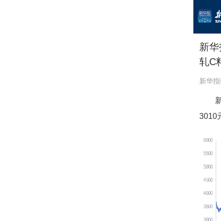
新华
轧C
新华指
301