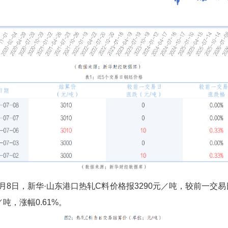
7月8日，新华·山东港口热轧C料价格报3290元／吨，较前一交
／吨，涨幅0.61%。