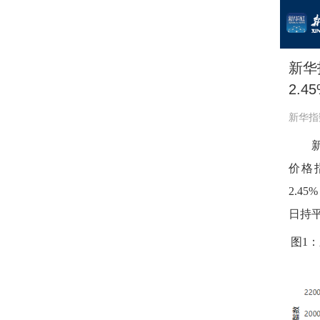
新华
2.4
新华指
价格指
2.4
日持
图1