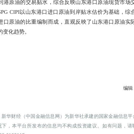
到港原油的交易贴水，综合反映山东港口原油现货市场
SPG CIPI以山东港口进口原油到岸贴水估价为基础，综
进口原油的比重编制而成，直观反映了山东港口原油实
的变化趋势。
编辑
：新华财经（中国金融信息网）为新华社承建的国家金融信息平
况下，本平台所发布的信息均不构成投资建议。如有问题，请