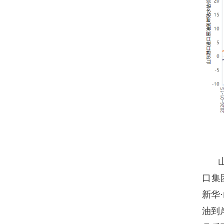
口集
新华
油到