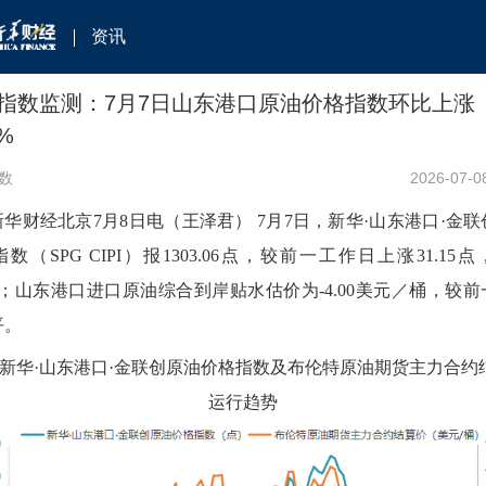
资讯
指数监测：7月7日山东港口原油价格指数环比上涨
5%
数
2026-07-0
新华财经北京7月8日电（王泽君） 7月7日，新华·山东港口·金
数（SPG CIPI）报1303.06点，较前一工作日上涨31.15
5%；山东港口进口原油综合到岸贴水估价为-4.00美元／桶，较
平。
：新华·山东港口·金联创原油价格指数及布伦特原油期货主力合约
运行趋势