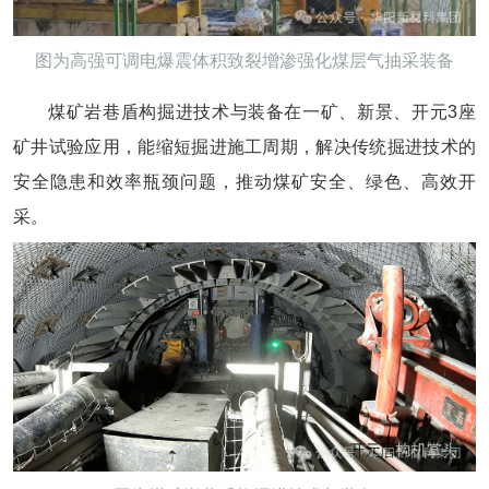
图为高强可调电爆震体积致裂增渗强化煤层气抽采装备
煤矿岩巷盾构掘进技术与装备在一矿、新景、开元3座
矿井试验应用，能缩短掘进施工周期，解决传统掘进技术的
安全隐患和效率瓶颈问题，推动煤矿安全、绿色、高效开
采。