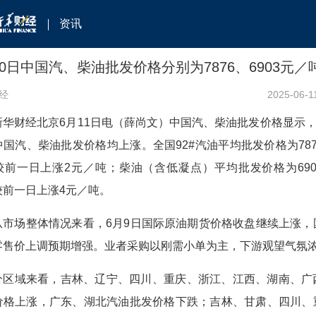
资讯
10日中国汽、柴油批发价格分别为7876、6903元／
经
2025-06-1
新华财经北京6月11日电（薛尚文）中国汽、柴油批发价格显示，6
中国汽、柴油批发价格均上涨。全国92#汽油平均批发价格为787
较前一日上涨2元／吨；柴油（含低凝点）平均批发价格为690
较前一日上涨4元／吨。
从市场整体情况来看，6月9日国际原油期货价格收盘继续上涨，
零售价上调预期增强。业者采购以刚需小单为主，下游观望气氛
分区域来看，吉林、辽宁、四川、重庆、浙江、江西、湖南、广
价格上涨，广东、湖北汽油批发价格下跌；吉林、甘肃、四川、