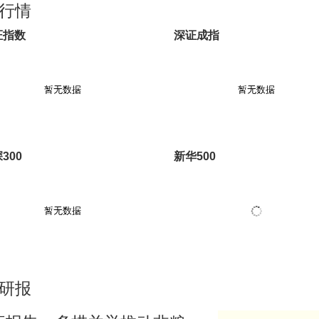
行情
证指数
深证成指
300
新华500
研报