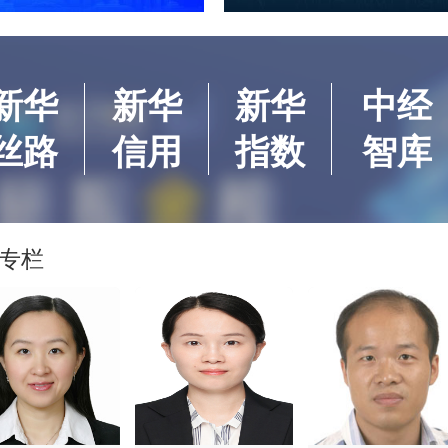
新华
新华
新华
中经
丝路
信用
指数
智库
专栏