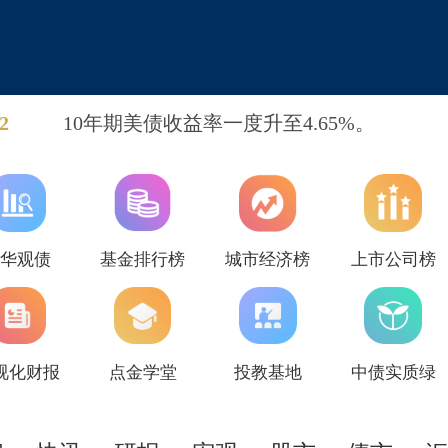
2
10年期美债收益率一度升至4.65%。
新华观债
基金排行榜
城市经济榜
上市公司榜
视化财报
点金学堂
投教基地
中债实质绿