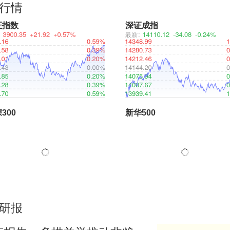
行情
证指数
深证成指
300
新华500
研报