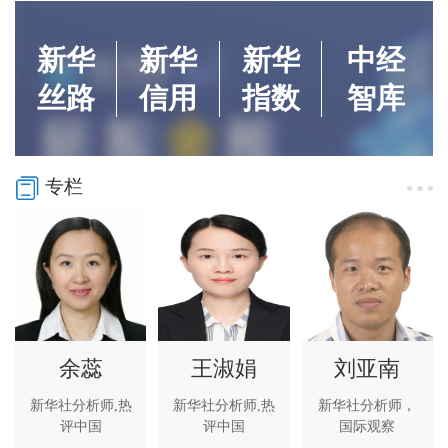
新华
新华
新华
中经
丝路
信用
指数
智库
专栏
余蕊
王淑娟
刘亚南
新华社分析师,热
新华社分析师,热
新华社分析师，
评中国
评中国
国际观察