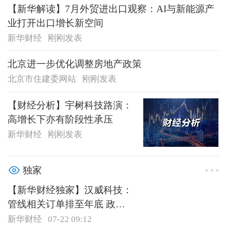
【新华解读】7月外贸进出口观察：AI与新能源产
业打开出口增长新空间
新华财经
刚刚发表
北京进一步优化调整房地产政策
北京市住建委网站
刚刚发表
【财经分析】宇树科技路演：
高增长下亦有阶段性承压
新华财经
刚刚发表
独家
【新华财经独家】汉威科技：
管线相关订单排至年底 政策
红利仍处于释放期
新华财经
07-22 09:12