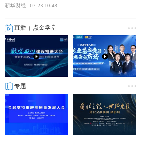
新华财经
07-23 10:48
直播
点金学堂
|
专题