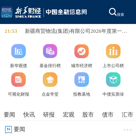
搜索
21:53
新疆商贸物流(集团)有限公司2026年度第一期
定向债务融资工具发布发行公告，本期债券发
行起始日为2026年8月10日，发行规模6亿，发
行期限3年。
新华观债
基金排行榜
城市经济榜
上市公司榜
可视化财报
点金学堂
投教基地
中债实质绿
要闻
快讯
研报
宏观
股市
债市
汇市
要闻