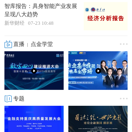
智库报告：具身智能产业发展
呈现八大趋势
新华财经
07-23 10:48
直播
点金学堂
|
专题