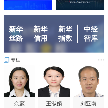
新华
新华
新华
中经
丝路
信用
指数
智库
专栏
余蕊
王淑娟
刘亚南