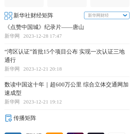
新华社财经矩阵
新华网财经
《点赞中国城》纪录片——唐山
新华网
2023-12-28 17:47
“湾区认证”首批15个项目公布 实现一次认证三地
通行
新华网
2023-12-21 20:18
数读中国这十年｜超600万公里 综合立体交通网加
速成型
新华网
2023-12-21 19:12
传播矩阵