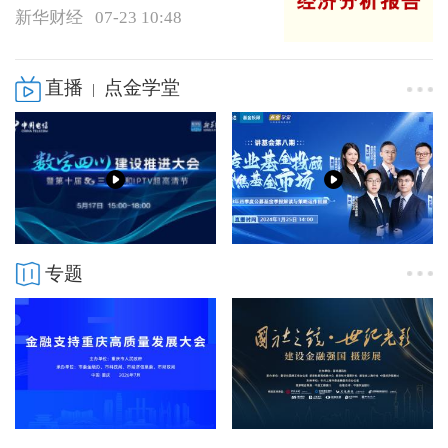
新华财经
07-23 10:48
直播
点金学堂
|
专题