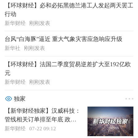
【环球财经】必和必拓黑德兰港工人发起两天罢工
行动
新华财经
刚刚发表
台风“白海豚”逼近 重大气象灾害应急响应升级
新华社
刚刚发表
【环球财经】法国二季度贸易逆差扩大至192亿欧
元
新华财经
刚刚发表
独家
【新华财经独家】汉威科技：
管线相关订单排至年底 政策
红利仍处于释放期
新华财经
07-22 09:12