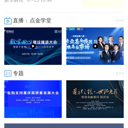
新华财经
07-23 10:48
直播
点金学堂
|
专题